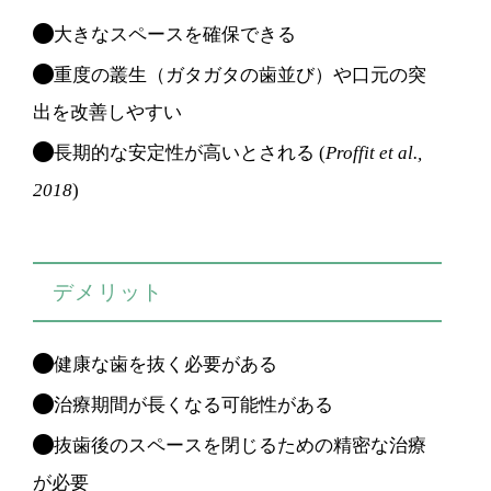
大きなスペースを確保できる
重度の叢生（ガタガタの歯並び）や口元の突
出を改善しやすい
長期的な安定性が高いとされる (
Proffit et al.,
2018
)
デメリット
健康な歯を抜く必要がある
治療期間が長くなる可能性がある
抜歯後のスペースを閉じるための精密な治療
が必要