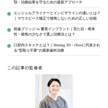
顎・治療結果を守るための最新アプローチ
エンジェルアライナーとインビザラインの違いとは？
｜マウスピース矯正で後悔しないための正しい比較
前歯ブリッジ vs 審美インプラント｜見た目・将来
性・後悔の少なさで選ぶ治療法とは？
口腔内スキャナとは？｜Shining 3D・iTeroに代表され
る“型取り不要”の最新歯科治療
この記事の監修者