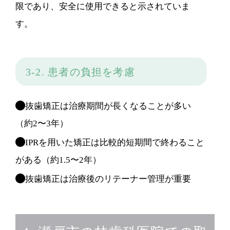
限であり、安全に使用できると示されていま
す。
3-2. 患者の負担を考慮
抜歯矯正は治療期間が長くなることが多い
（約2〜3年）
IPRを用いた矯正は比較的短期間で終わること
がある（約1.5〜2年）
抜歯矯正は治療後のリテーナー管理が重要