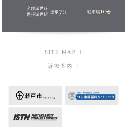
7
10
名鉄瀬戸線
徒歩
分
駐車場
台
尾張瀬戸駅
SITE MAP
診療案内