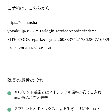
ご予約は、こちらから！
https://ssl.haisha-
yoyaku.jp/s5672914/login/serviceAppoint/index?
SITE_CODE=epark&_ga=2.26933374.217362867.167894
541252804.1678349360
院長の最近の投稿
3Dプリント義歯とは？｜デジタル歯科が変える入れ
歯治療の現在と未来
スプリントとボトックスによる歯ぎしり治療｜歯・