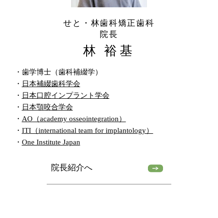
せと・林歯科矯正歯科
院長
林 裕基
・歯学博士（歯科補綴学）
・
日本補綴歯科学会
・
日本口腔インプラント学会
・
日本顎咬合学会
・
AO（academy osseointegration）
・
ITI（international team for implantology）
・
One Institute Japan
院長紹介へ