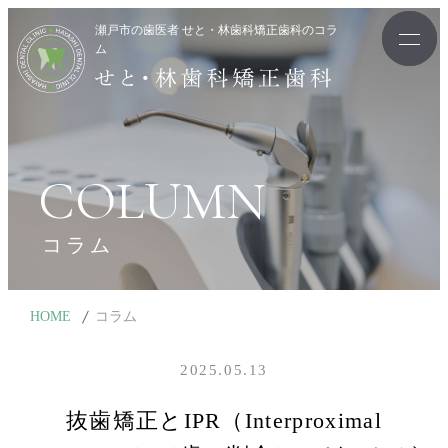
瀬戸市の歯医者 せと・林歯科矯正歯科のコラ
ム
COLUMN
コラム
HOME
コラム
2025.05.13
抜歯矯正とIPR（Interproximal