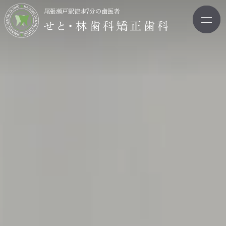
尾張瀬戸駅徒歩7分の歯医者