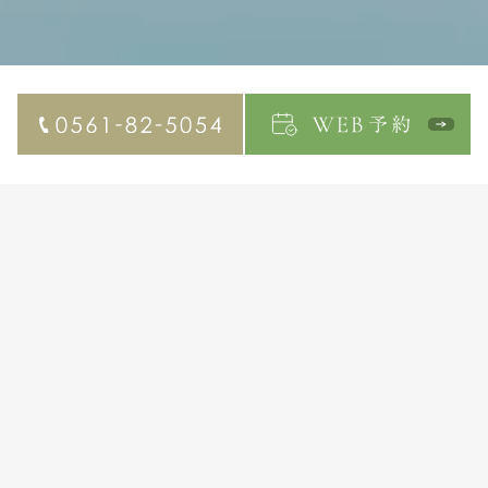
NEWS
2026.03.02
3/2 院長不在のお知らせ
クリニック紹介
ドクター紹介
設備紹介
診療案内
料金表