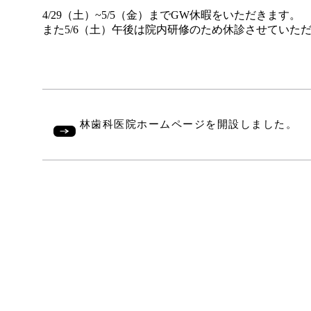
4/29（土）~5/5（金）までGW休暇をいただきます。
また5/6（土）午後は院内研修のため休診させていた
林歯科医院ホームページを開設しました。