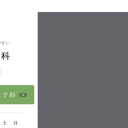
やすい
歯科