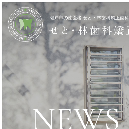
瀬戸市の歯医者 せと・林歯科矯正歯
NEWS