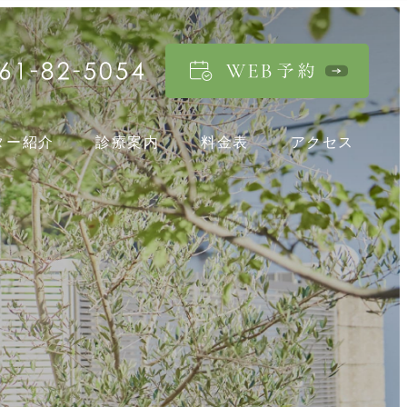
ター紹介
診療案内
料金表
アクセス