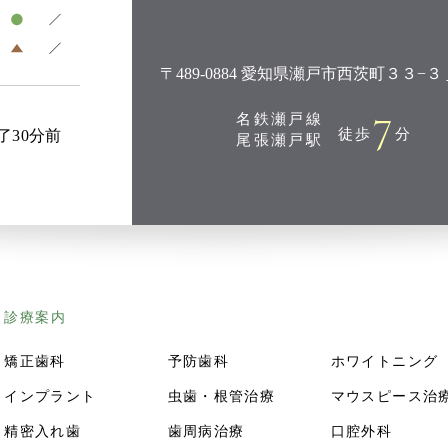
〒489-0884 愛知県瀬戸市西茨町３３−３
7
名鉄瀬戸線
徒歩
分
了30分前
尾張瀬戸駅
診療案内
矯正歯科
予防歯科
ホワイトニング
インプラント
虫歯・根管治療
マウスピース治
精密入れ歯
歯周病治療
口腔外科